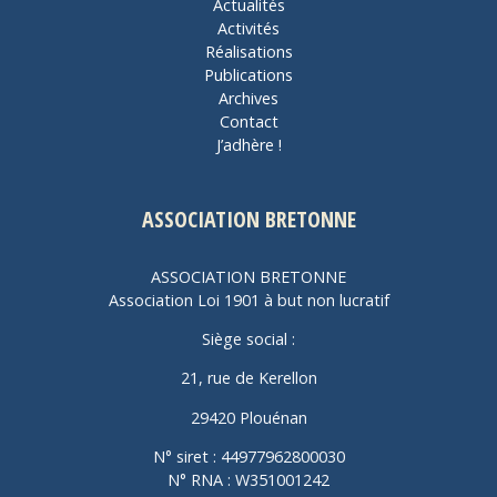
Actualités
Activités
Réalisations
Publications
Archives
Contact
J’adhère !
ASSOCIATION BRETONNE
ASSOCIATION BRETONNE
Association Loi 1901 à but non lucratif
Siège social :
21, rue de Kerellon
29420 Plouénan
N° siret : 44977962800030
N° RNA : W351001242