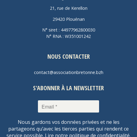
21, rue de Kerellon
29420 Plouénan
N° siret : 44977962800030
N° RNA : W351001242
NOUS CONTACTER
contact@associationbretonne.bzh
S'ABONNER À LA NEWSLETTER
Nous gardons vos données privées et ne les
partageons qu’avec les tierces parties qui rendent ce
service possible.
Lire notre politique de confidentialité.