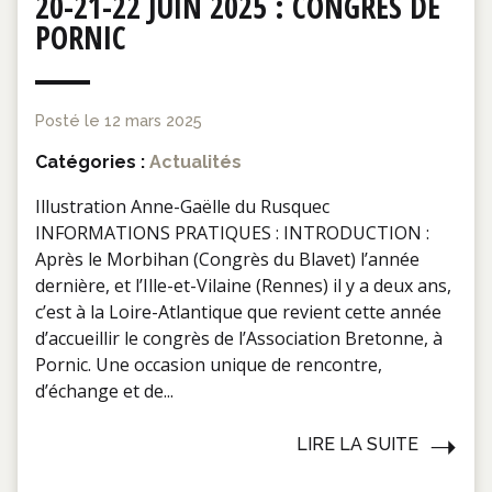
20-21-22 JUIN 2025 : CONGRÈS DE
PORNIC
Posté le
12 mars 2025
Catégories :
Actualités
Illustration Anne-Gaëlle du Rusquec
INFORMATIONS PRATIQUES : INTRODUCTION :
Après le Morbihan (Congrès du Blavet) l’année
dernière, et l’Ille-et-Vilaine (Rennes) il y a deux ans,
c’est à la Loire-Atlantique que revient cette année
d’accueillir le congrès de l’Association Bretonne, à
Pornic. Une occasion unique de rencontre,
d’échange et de...
LIRE LA SUITE