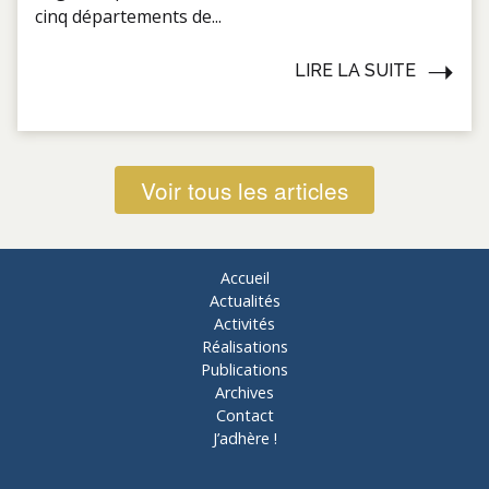
cinq départements de...
LIRE LA SUITE
Voir tous les articles
Accueil
Actualités
Activités
Réalisations
Publications
Archives
Contact
J’adhère !