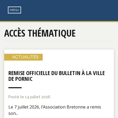
©2017 Fab Lentz, Phare d'Eckmühl, Penmarch
ACCÈS THÉMATIQUE
ACTUALITÉS
REMISE OFFICIELLE DU BULLETIN À LA VILLE
DE PORNIC
Posté le
14 juillet 2026
Le 7 juillet 2026, l’Association Bretonne a remis
son...