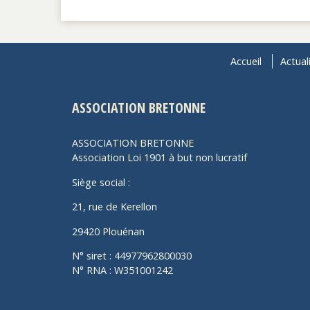
Accueil
Actual
ASSOCIATION BRETONNE
ASSOCIATION BRETONNE
Association Loi 1901 à but non lucratif
Siège social :
21, rue de Kerellon
29420 Plouénan
N° siret : 44977962800030
N° RNA : W351001242