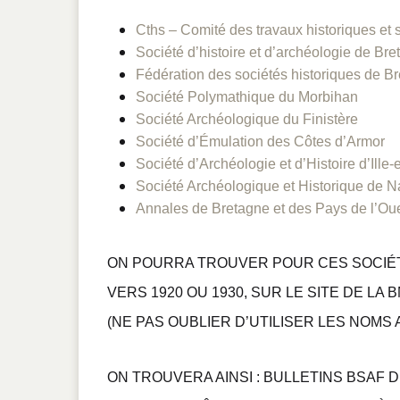
Cths – Comité des travaux historiques et s
Société d’histoire et d’archéologie de Br
Fédération des sociétés historiques de B
Société Polymathique du Morbihan
Société Archéologique du Finistère
Société d’Émulation des Côtes d’Armor
Société d’Archéologie et d’Histoire d’Ille
Société Archéologique et Historique de N
Annales de Bretagne et des Pays de l’O
ON POURRA TROUVER POUR CES SOCIÉTÉ
VERS 1920 OU 1930, SUR LE
SITE DE LA B
(NE PAS OUBLIER D’UTILISER LES NOMS
ON TROUVERA AINSI : BULLETINS BSAF DE