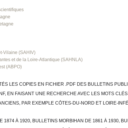
cientifiques
etagne
retagne
-et-Vilaine (SAHIV)
antes et de la Loire-Atlantique (SAHNLA)
uest (ABPO)
S LES COPIES EN FICHIER .PDF DES BULLETINS PUBL
NF
, EN FAISANT UNE RECHERCHE AVEC LES MOTS CLÉ
 ANCIENS, PAR EXEMPLE CÔTES-DU-NORD ET LOIRE-INF
 1874 À 1920, BULLETINS MORBIHAN DE 1861 À 1930, BUL