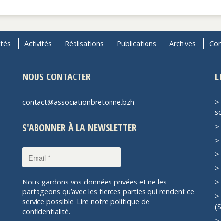
ités
Activités
Réalisations
Publications
Archives
Con
NOUS CONTACTER
L
contact@associationbretonne.bzh
sc
S'ABONNER À LA NEWSLETTER
Nous gardons vos données privées et ne les
partageons qu’avec les tierces parties qui rendent ce
service possible.
Lire notre politique de
(
confidentialité.