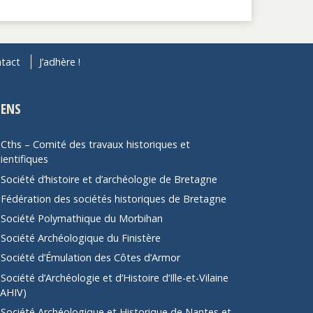
tact
J’adhère !
IENS
Cths – Comité des travaux historiques et
ientifiques
Société d’histoire et d’archéologie de Bretagne
Fédération des sociétés historiques de Bretagne
Société Polymathique du Morbihan
Société Archéologique du Finistère
Société d’Émulation des Côtes d’Armor
Société d’Archéologie et d’Histoire d’Ille-et-Vilaine
SAHIV)
Société Archéologique et Historique de Nantes et