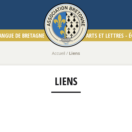
Accueil
/
Liens
LIENS