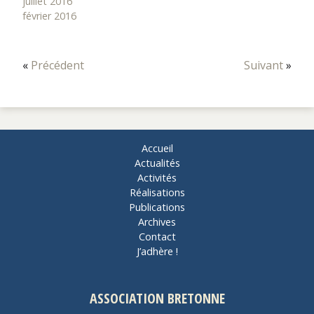
juillet 2016
février 2016
«
Précédent
Suivant
»
Accueil
Actualités
Activités
Réalisations
Publications
Archives
Contact
J’adhère !
ASSOCIATION BRETONNE