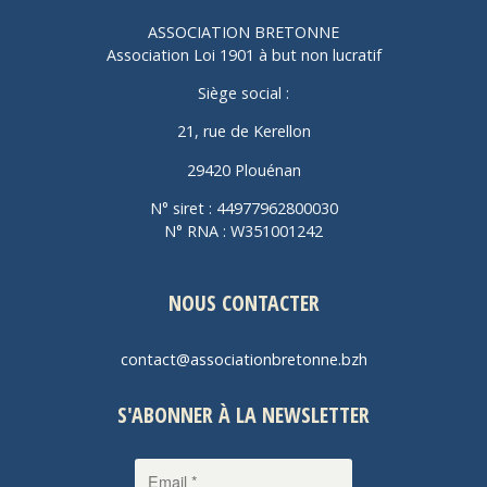
ASSOCIATION BRETONNE
Association Loi 1901 à but non lucratif
Siège social :
21, rue de Kerellon
29420 Plouénan
N° siret : 44977962800030
N° RNA : W351001242
NOUS CONTACTER
contact@associationbretonne.bzh
S'ABONNER À LA NEWSLETTER