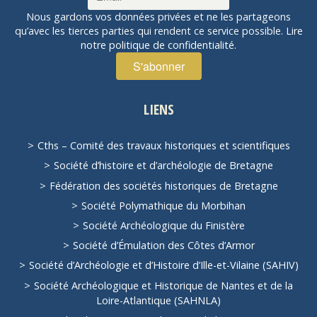
Nous gardons vos données privées et ne les partageons
qu’avec les tierces parties qui rendent ce service possible.
Lire
notre politique de confidentialité.
LIENS
Cths – Comité des travaux historiques et scientifiques
Société d’histoire et d’archéologie de Bretagne
Fédération des sociétés historiques de Bretagne
Société Polymathique du Morbihan
Société Archéologique du Finistère
Société d’Émulation des Côtes d’Armor
Société d’Archéologie et d’Histoire d’Ille-et-Vilaine (SAHIV)
Société Archéologique et Historique de Nantes et de la
Loire-Atlantique (SAHNLA)