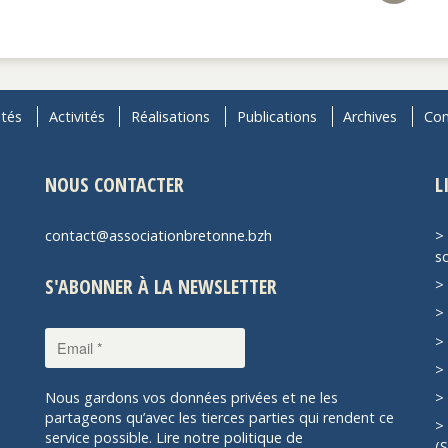
ités
Activités
Réalisations
Publications
Archives
Con
NOUS CONTACTER
L
contact@associationbretonne.bzh
sc
S'ABONNER À LA NEWSLETTER
Nous gardons vos données privées et ne les
partageons qu’avec les tierces parties qui rendent ce
service possible.
Lire notre politique de
(