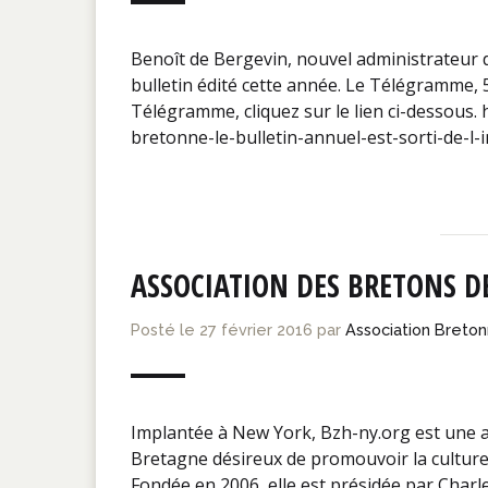
Benoît de Bergevin, nouvel administrateur d
bulletin édité cette année. Le Télégramme, 5 
Télégramme, cliquez sur le lien ci-dessous. 
bretonne-le-bulletin-annuel-est-sorti-de-
ASSOCIATION DES BRETONS D
Posté le
27 février 2016
par
Association Breto
Implantée à New York, Bzh-ny.org est une a
Bretagne désireux de promouvoir la culture,
Fondée en 2006, elle est présidée par Charl