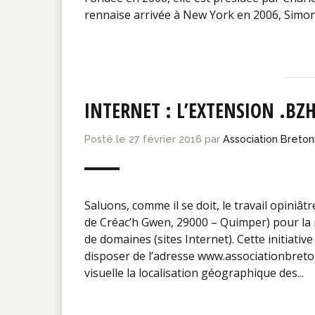
rennaise arrivée à New York en 2006, Simon 
INTERNET : L’EXTENSION .BZ
Posté le
27 février 2016
par
Association Breto
Saluons, comme il se doit, le travail opiniâ
de Créac’h Gwen, 29000 – Quimper) pour la 
de domaines (sites Internet). Cette initiati
disposer de l’adresse www.associationbreton
visuelle la localisation géographique des...