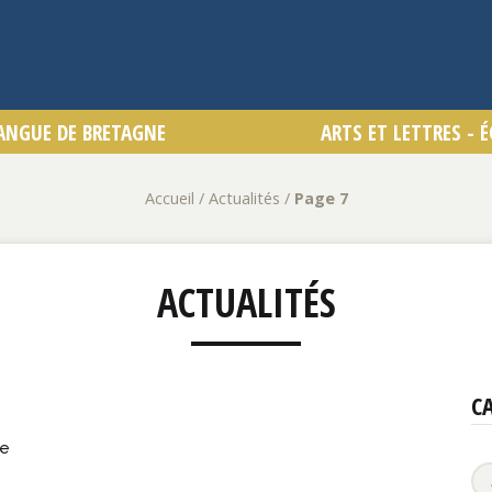
Accueil
/
Actualités
/
Page 7
ACTUALITÉS
C
ne