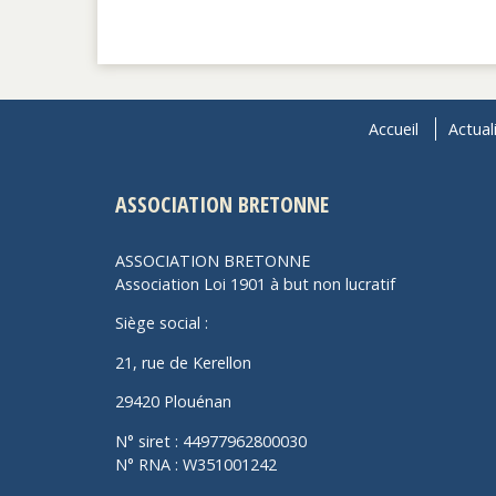
Accueil
Actual
ASSOCIATION BRETONNE
ASSOCIATION BRETONNE
Association Loi 1901 à but non lucratif
Siège social :
21, rue de Kerellon
29420 Plouénan
N° siret : 44977962800030
N° RNA : W351001242