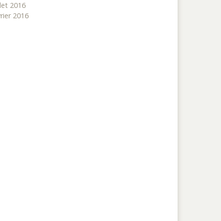
llet 2016
vrier 2016