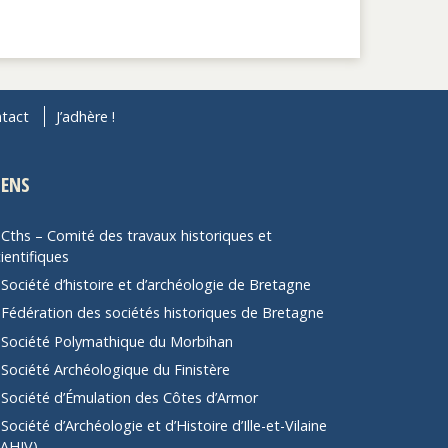
tact
J’adhère !
IENS
Cths – Comité des travaux historiques et
ientifiques
Société d’histoire et d’archéologie de Bretagne
Fédération des sociétés historiques de Bretagne
Société Polymathique du Morbihan
Société Archéologique du Finistère
Société d’Émulation des Côtes d’Armor
Société d’Archéologie et d’Histoire d’Ille-et-Vilaine
SAHIV)