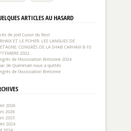
UELQUES ARTICLES AU HASARD
cès de Joël Cuzon du Rest
RHAIX ET LE POHER. LES LANGUES DE
ETAGNE. CONGRÈS DE LA SHAB CARHAIX 8-10
PTEMBRE 2022
ngrès de l’Association Bretonne 2024
iac de Quénetain nous a quittés
ngrès de l’Association Bretonne
RCHIVES
llet 2026
rs 2026
rs 2025
llet 2024
il 2024