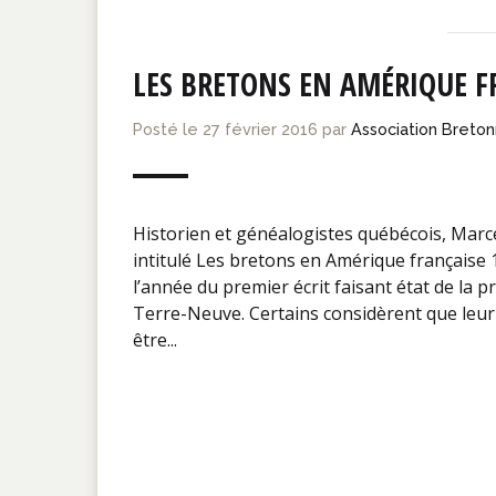
LES BRETONS EN AMÉRIQUE F
Posté le
27 février 2016
par
Association Breto
Historien et généalogistes québécois, Marc
intitulé Les bretons en Amérique française
l’année du premier écrit faisant état de la 
Terre-Neuve. Certains considèrent que le
être...