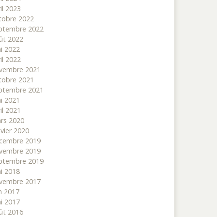
il 2023
tobre 2022
ptembre 2022
ût 2022
i 2022
il 2022
vembre 2021
tobre 2021
ptembre 2021
i 2021
il 2021
rs 2020
nvier 2020
cembre 2019
vembre 2019
ptembre 2019
i 2018
vembre 2017
in 2017
i 2017
ût 2016