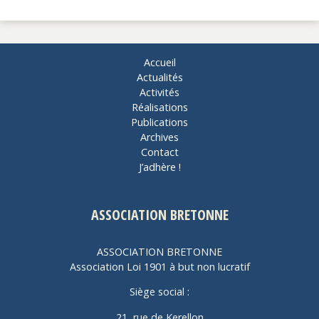
Accueil
Actualités
Activités
Réalisations
Publications
Archives
Contact
J’adhère !
ASSOCIATION BRETONNE
ASSOCIATION BRETONNE
Association Loi 1901 à but non lucratif
Siège social :
21, rue de Kerellon