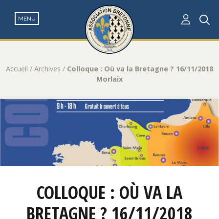
Accueil
/
Archives
/
Colloque : Où va la Bretagne ? 16/11/2018
Morlaix
COLLOQUE : OÙ VA LA
BRETAGNE ? 16/11/2018