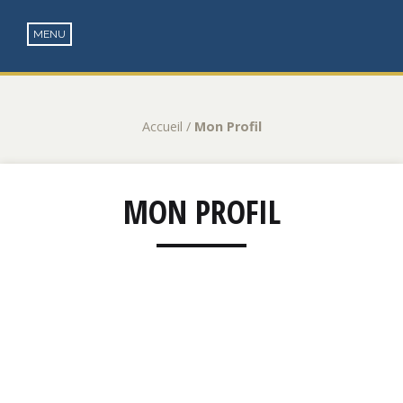
Accueil
/
Mon Profil
MON PROFIL
Yvick
De
Baudi