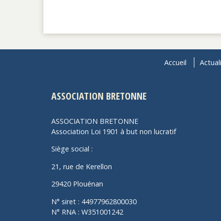
Accueil
Actual
ASSOCIATION BRETONNE
ASSOCIATION BRETONNE
Association Loi 1901 à but non lucratif
Siège social :
21, rue de Kerellon
29420 Plouénan
N° siret : 44977962800030
N° RNA : W351001242