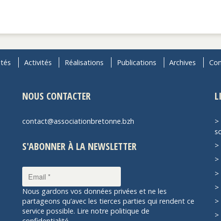
ités
Activités
Réalisations
Publications
Archives
Con
NOUS CONTACTER
L
contact@associationbretonne.bzh
sc
S'ABONNER À LA NEWSLETTER
Nous gardons vos données privées et ne les
partageons qu’avec les tierces parties qui rendent ce
service possible.
Lire notre politique de
confidentialité.