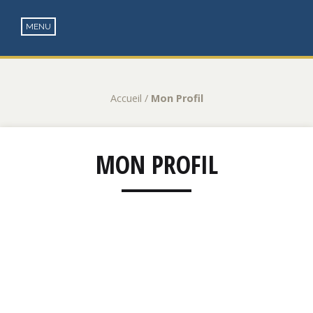
Accueil
/
Mon Profil
MON PROFIL
Erwa
n
Comt